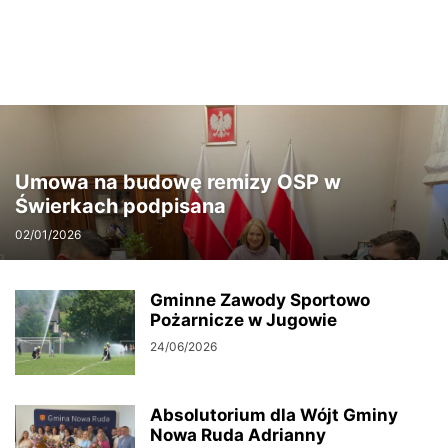
Umowa na budowę remizy OSP w
Świerkach podpisana
02/01/2026
Gminne Zawody Sportowo
Pożarnicze w Jugowie
24/06/2026
Absolutorium dla Wójt Gminy
Nowa Ruda Adrianny