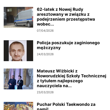
62-latek z Nowej Rudy
aresztowany w związku z
podejrzeniem przestępstwa
wobec...
07/04/2026
Policja poszukuje zaginionego
mężczyzny
24/03/2026
Mateusz Wiżbicki z
Noworudzkiej Szkoły Technicznej
z tytułem najlepszego
nauczyciela na...
23/03/2026
Puchar Polski Taekwondo za
nami!