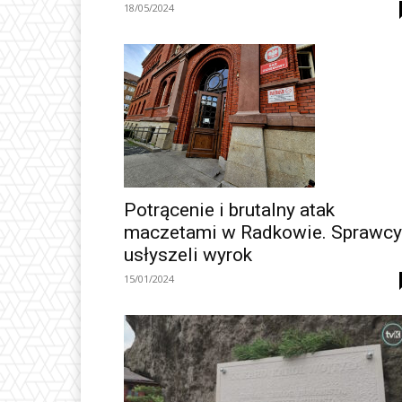
18/05/2024
Potrącenie i brutalny atak
maczetami w Radkowie. Sprawcy
usłyszeli wyrok
15/01/2024