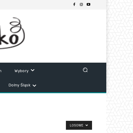
m
Wybory
Dolny Śląsk
LOSOWE