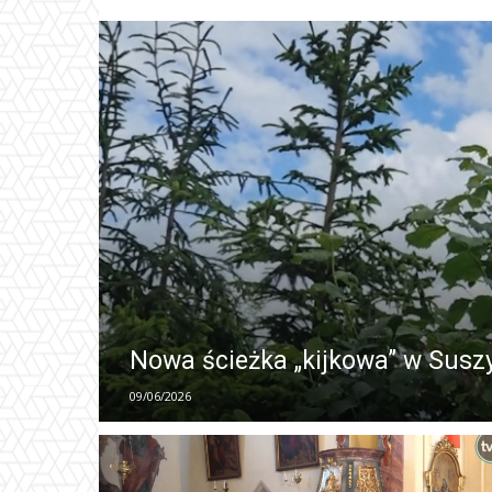
Nowa ścieżka „kijkowa” w Susz
09/06/2026