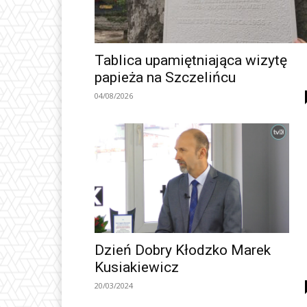
Tablica upamiętniająca wizytę
papieża na Szczelińcu
04/08/2026
Dzień Dobry Kłodzko Marek
Kusiakiewicz
20/03/2024