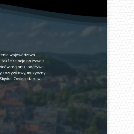
 terenie województwa
a także relacje na żywo z
kańców regionu i odgrywa
jny, rozrywkowy, muzyczny.
Śląska. Zasięg stacji w