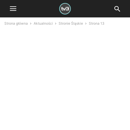
Strona główna
Aktualności
Stronie Śląskie
Strona 13