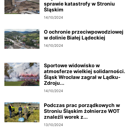
sprawie katastrofy w Stroniu
Śląskim
14/10/2024
O ochronie przeciwpowodziowej
w dolinie Białej Lądeckiej
14/10/2024
Sportowe widowisko w
atmosferze wielkiej solidarności.
Śląsk Wrocław zagrał w Lądku-
Zdroju...
14/10/2024
Podczas prac porządkowych w
Stroniu Śląskim żołnierze WOT
znaleźli worek z...
13/10/2024