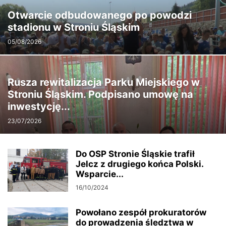
Otwarcie odbudowanego po powodzi
stadionu w Stroniu Śląskim
05/08/2026
Rusza rewitalizacja Parku Miejskiego w
Stroniu Śląskim. Podpisano umowę na
inwestycję...
23/07/2026
Do OSP Stronie Śląskie trafił
Jelcz z drugiego końca Polski.
Wsparcie...
16/10/2024
Powołano zespół prokuratorów
do prowadzenia śledztwa w