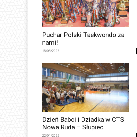
Puchar Polski Taekwondo za
nami!
18/03/2026
Dzień Babci i Dziadka w CTS
Nowa Ruda – Słupiec
22/01/2026