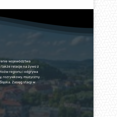
 terenie województwa
a także relacje na żywo z
kańców regionu i odgrywa
jny, rozrywkowy, muzyczny.
Śląska. Zasięg stacji w