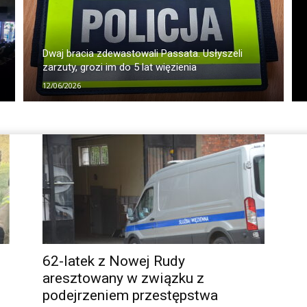
Dwaj bracia zdewastowali Passata. Usłyszeli
zarzuty, grozi im do 5 lat więzienia
12/06/2026
62-latek z Nowej Rudy
aresztowany w związku z
podejrzeniem przestępstwa