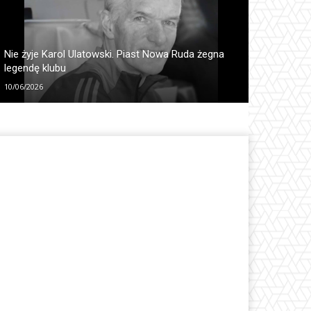
Nie żyje Karol Ulatowski. Piast Nowa Ruda żegna
legendę klubu
10/06/2026