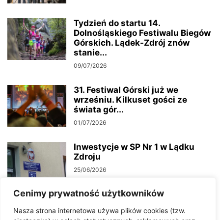
Tydzień do startu 14.
Dolnośląskiego Festiwalu Biegów
Górskich. Lądek-Zdrój znów
stanie...
09/07/2026
31. Festiwal Górski już we
wrześniu. Kilkuset gości ze
świata gór...
01/07/2026
Inwestycje w SP Nr 1 w Lądku
Zdroju
25/06/2026
Cenimy prywatność użytkowników
Woda w Konradowie niezdatna do
Nasza strona internetowa używa plików cookies (tzw.
spożycia. Sanepid wydał