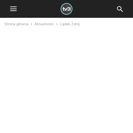
Strona główna
Aktualności
Lądek Zdrój