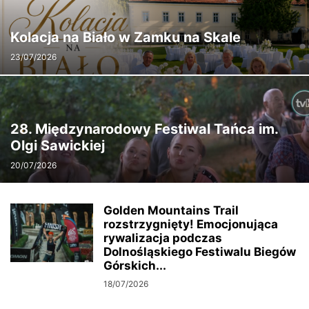
Kolacja na Biało w Zamku na Skale
23/07/2026
28. Międzynarodowy Festiwal Tańca im.
Olgi Sawickiej
20/07/2026
Golden Mountains Trail
rozstrzygnięty! Emocjonująca
rywalizacja podczas
Dolnośląskiego Festiwalu Biegów
Górskich...
18/07/2026