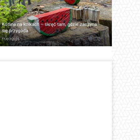
Kotlina na kółkach – skręć tam, gdzie zaczyna
się przygoda
11/07/2026