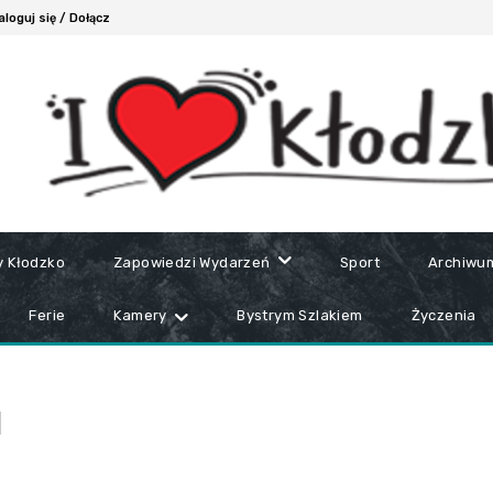
aloguj się / Dołącz
y Kłodzko
Zapowiedzi Wydarzeń
Sport
Archiwu
Ferie
Kamery
Bystrym Szlakiem
Życzenia
H