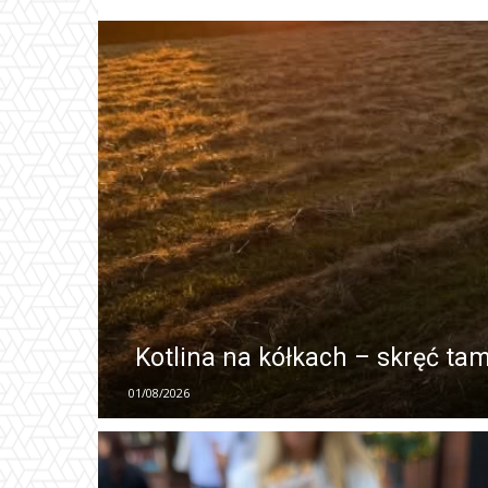
Kotlina na kółkach – skręć tam
01/08/2026