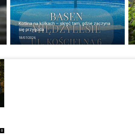
Kotlina na kółkach – skręć tam, gdzie zaczyna
się przygoda
18/07/2026
0