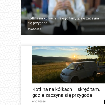
Kotlina na kółkach – skręć tam, gdzie zaczyna
się przygoda
25/07/2026
Kotlina na kółkach – skręć tam,
gdzie zaczyna się przygoda
04/07/2026