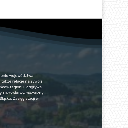
 terenie województwa
a także relacje na żywo z
kańców regionu i odgrywa
jny, rozrywkowy, muzyczny.
Śląska. Zasięg stacji w