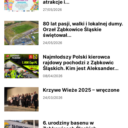
atrakcje i...
27/05/2026
80 lat pasji, walki i lokalnej dumy.
Orzeł Ząbkowice Śląskie
świętował...
24/05/2026
Najmłodszy Polski kierowca
rajdowy pochodzi z Ząbkowic
Śląskich. Kim jest Aleksander...
08/04/2026
Krzywe Wieże 2025 – wręczone
24/03/2026
6. urodziny basenu w