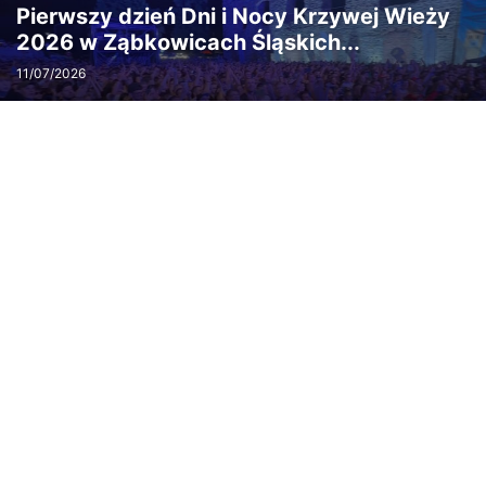
Pierwszy dzień Dni i Nocy Krzywej Wieży
2026 w Ząbkowicach Śląskich...
11/07/2026