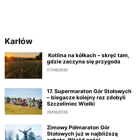
Karłów
Kotlina na kółkach – skręć tam,
gdzie zaczyna się przygoda
01/08/2026
17. Supermaraton Gór Stołowych
– biegacze kolejny raz zdobyli
Szczeliniec Wielki
29/06/2026
Zimowy Półmaraton Gór
Stołowych już w najbliższą