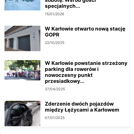
sobotę. Wśród gości
specjalnych...
15/01/2026
W Karłowie otwarto nową stację
GOPR
22/10/2025
W Karłowie powstanie strzeżony
parking dla rowerów i
nowoczesny punkt
przesiadkowy...
27/04/2025
Zderzenie dwóch pojazdów
między Łężycami a Karłowem
07/01/2025