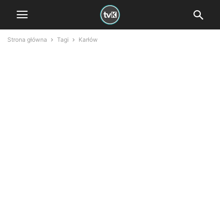
Strona główna
Tagi
Karłów