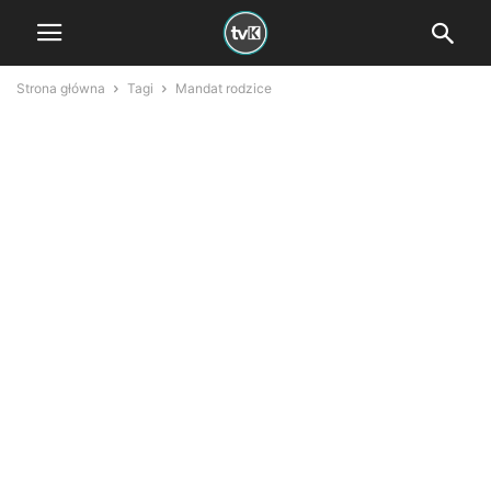
Strona główna
Tagi
Mandat rodzice