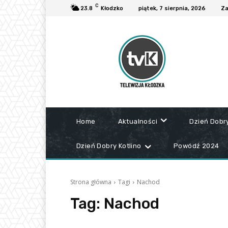
C
23.8
Kłodzko
piątek, 7 sierpnia, 2026
Za
Home
Aktualności
Dzień Dobr
Dzień Dobry Kotlino
Powódź 2024
Strona główna
Tagi
Nachod
Tag:
Nachod