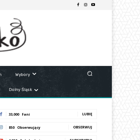
m
Wybory
Dolny Śląsk
LUBIĘ
33,000
Fani
OBSERWUJ
850
Obserwujący