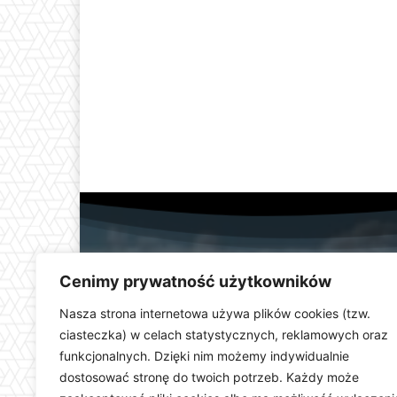
Cenimy prywatność użytkowników
Nasza strona internetowa używa plików cookies (tzw.
ciasteczka) w celach statystycznych, reklamowych oraz
funkcjonalnych. Dzięki nim możemy indywidualnie
Telewizja Kłodzka (
dostosować stronę do twoich potrzeb. Każdy może
dolnośląskiego. Stacja e