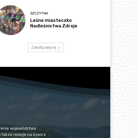
SZCZYTNA
Leśne miasteczko
Nadleśnictwa Zdroje
Załaduj więcej
 terenie województwa
a także relacje na żywo z