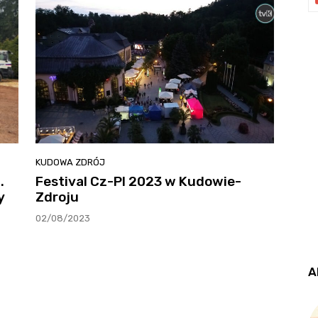
KUDOWA ZDRÓJ
.
Festival Cz-Pl 2023 w Kudowie-
y
Zdroju
02/08/2023
A