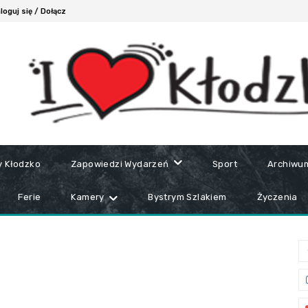
loguj się / Dołącz
y Kłodzko
Zapowiedzi Wydarzeń
Sport
Archiwu
Ferie
Kamery
Bystrym Szlakiem
Życzenia