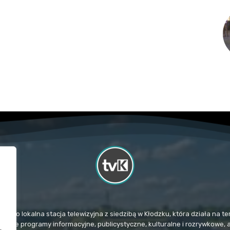
TvK) to lokalna stacja telewizyjna z siedzibą w Kłodzku, która działa na
mituje programy informacyjne, publicystyczne, kulturalne i rozrywkowe, 