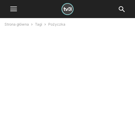
Strona główna
Tagi
Pożyczka