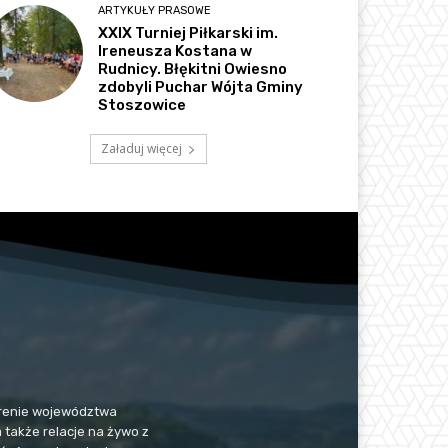
ARTYKUŁY PRASOWE
XXIX Turniej Piłkarski im.
Ireneusza Kostana w
Rudnicy. Błękitni Owiesno
zdobyli Puchar Wójta Gminy
Stoszowice
Załaduj więcej
 terenie województwa
a także relacje na żywo z