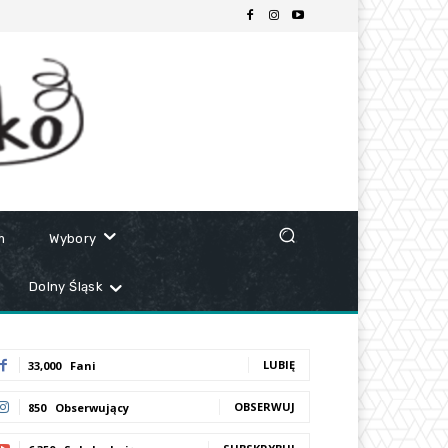
m
Wybory
Dolny Śląsk
LUBIĘ
33,000
Fani
OBSERWUJ
850
Obserwujący