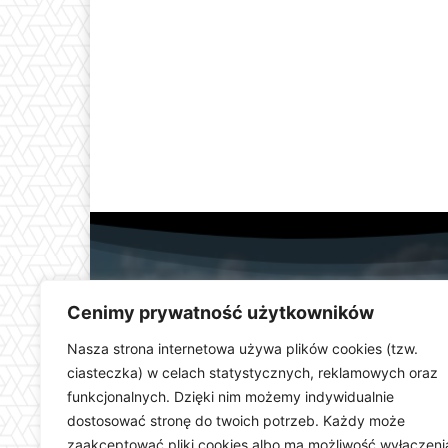
Cenimy prywatność użytkowników
Nasza strona internetowa używa plików cookies (tzw.
ciasteczka) w celach statystycznych, reklamowych oraz
funkcjonalnych. Dzięki nim możemy indywidualnie
Telewizja Kłodzka (
dostosować stronę do twoich potrzeb. Każdy może
dolnośląskiego. Stacja e
zaakceptować pliki cookies albo ma możliwość wyłączeni