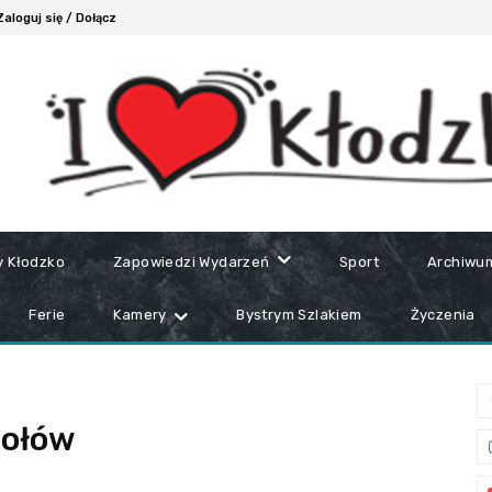
Zaloguj się / Dołącz
y Kłodzko
Zapowiedzi Wydarzeń
Sport
Archiwu
Ferie
Kamery
Bystrym Szlakiem
Życzenia
połów