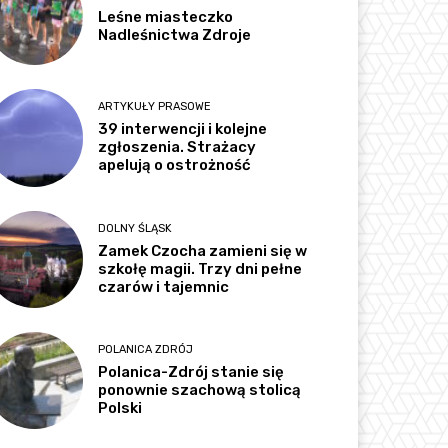
Leśne miasteczko
Nadleśnictwa Zdroje
ARTYKUŁY PRASOWE
39 interwencji i kolejne
zgłoszenia. Strażacy
apelują o ostrożność
DOLNY ŚLĄSK
Zamek Czocha zamieni się w
szkołę magii. Trzy dni pełne
czarów i tajemnic
POLANICA ZDRÓJ
Polanica-Zdrój stanie się
ponownie szachową stolicą
Polski