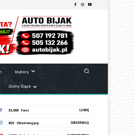
m
Wybory
Dolny Śląsk
LUBIĘ
33,000
Fani
OBSERWUJ
850
Obserwujący