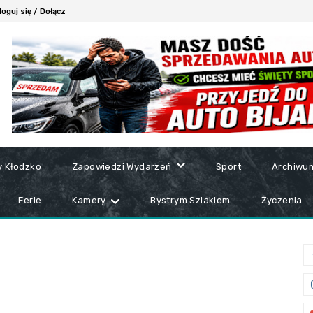
loguj się / Dołącz
y Kłodzko
Zapowiedzi Wydarzeń
Sport
Archiwu
Ferie
Kamery
Bystrym Szlakiem
Życzenia