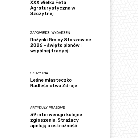
XXX Wielka Feta
Agroturystyczna w
Szczytnej
ZAPOWIEDZI WYDARZEŃ
Dożynki Gminy Stoszowice
2026 – święto plonów i
wspólnej tradycji
SZCZYTNA
Leśne miasteczko
Nadleśnictwa Zdroje
ARTYKUŁY PRASOWE
39 interwencji i kolejne
zgłoszenia. Strażacy
apelują o ostrożność