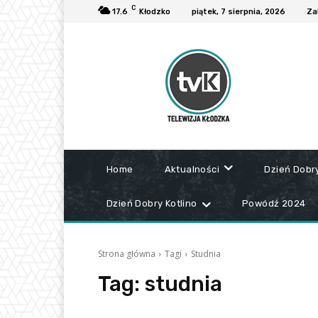
C
17.6
Kłodzko
piątek, 7 sierpnia, 2026
Za
Home
Aktualności
Dzień Dobr
Dzień Dobry Kotlino
Powódź 2024
Strona główna
Tagi
Studnia
Tag:
studnia