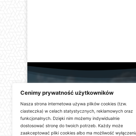
Cenimy prywatność użytkowników
Nasza strona internetowa używa plików cookies (tzw.
ciasteczka) w celach statystycznych, reklamowych oraz
funkcjonalnych. Dzięki nim możemy indywidualnie
Telewizja Kłodzka (
dostosować stronę do twoich potrzeb. Każdy może
dolnośląskiego. Stacja e
zaakceptować pliki cookies albo ma możliwość wyłączeni
wydarzeń i uroczystości