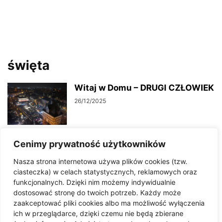
święta
Witaj w Domu – DRUGI CZŁOWIEK
26/12/2025
Cenimy prywatność użytkowników
Jarmark Bożonarodzeniowy w
Bystrzycy Kłodzkiej
Nasza strona internetowa używa plików cookies (tzw.
09/12/2025
ciasteczka) w celach statystycznych, reklamowych oraz
funkcjonalnych. Dzięki nim możemy indywidualnie
dostosować stronę do twoich potrzeb. Każdy może
Intensywny okres świąteczny dla
zaakceptować pliki cookies albo ma możliwość wyłączenia
ratowników GOPR
ich w przeglądarce, dzięki czemu nie będą zbierane