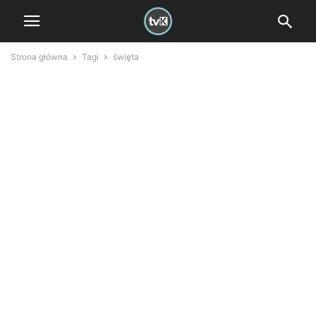
Strona główna
Tagi
święta