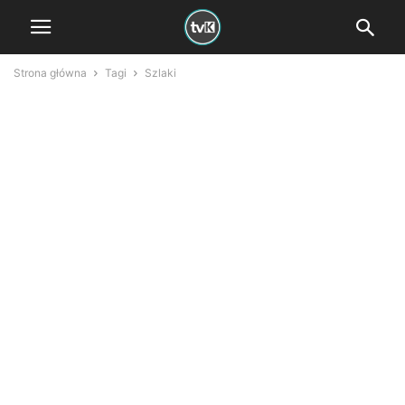
Strona główna
Tagi
Szlaki