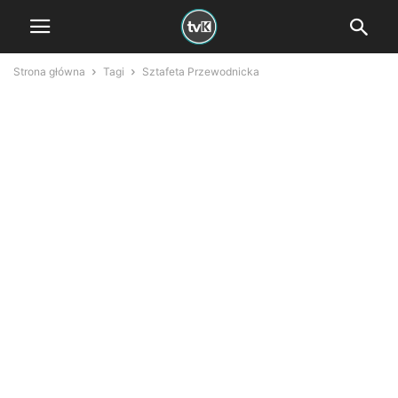
Strona główna
Tagi
Sztafeta Przewodnicka