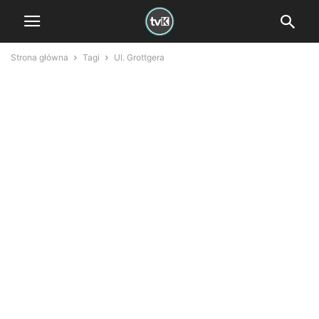
Strona główna
Tagi
Ul. Grottgera