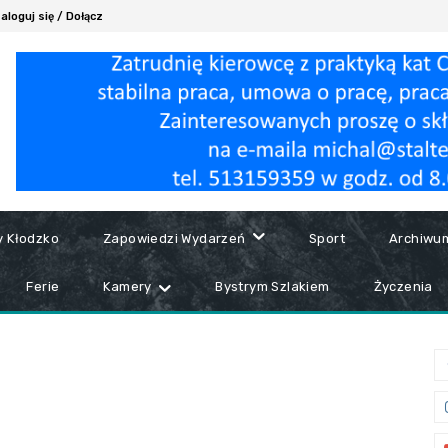
aloguj się / Dołącz
y Kłodzko
Zapowiedzi Wydarzeń
Sport
Archiwu
Ferie
Kamery
Bystrym Szlakiem
Życzenia