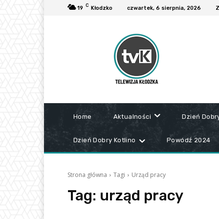
C
19
Kłodzko
czwartek, 6 sierpnia, 2026
Z
Home
Aktualności
Dzień Dobr
Dzień Dobry Kotlino
Powódź 2024
Strona główna
Tagi
Urząd pracy
Tag:
urząd pracy