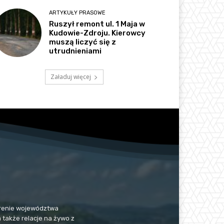
ARTYKUŁY PRASOWE
Ruszył remont ul. 1 Maja w
Kudowie-Zdroju. Kierowcy
muszą liczyć się z
utrudnieniami
Załaduj więcej
 terenie województwa
a także relacje na żywo z