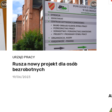
URZĄD PRACY
Rusza nowy projekt dla osób
bezrobotnych
19/06/2023
A