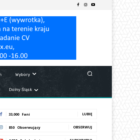
m
Wybory
Dolny Śląsk
LUBIĘ
33,000
Fani
OBSERWUJ
850
Obserwujący