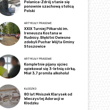
Polanica-Zdrój stanie się
ponownie szachową stolicą
Polski
ARTYKUŁY PRASOWE
XXIX Turniej Piłkarski im.
Ireneusza Kostana w
Rudnicy. Błękitni Owiesno
zdobyli Puchar Wójta Gminy
Stoszowice
ARTYKUŁY PRASOWE
Kompletnie pijany ojciec
opiekował się 3-letnią córką.
Miał 3,7 promila alkoholu!
KŁODZKO
80 lat Mniszek Klarysek od
Wieczystej Adoracji w
Kłodzku