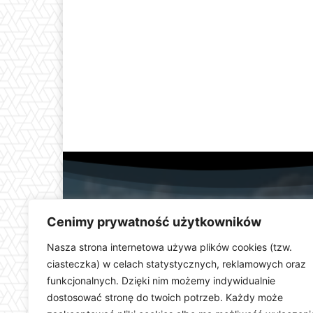
Cenimy prywatność użytkowników
Nasza strona internetowa używa plików cookies (tzw.
ciasteczka) w celach statystycznych, reklamowych oraz
funkcjonalnych. Dzięki nim możemy indywidualnie
Telewizja Kłodzka (
dostosować stronę do twoich potrzeb. Każdy może
dolnośląskiego. Stacja e