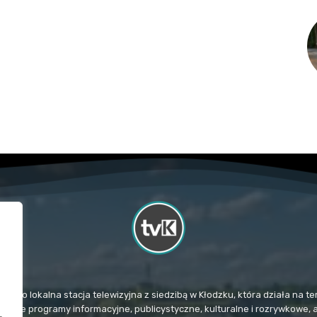
TvK) to lokalna stacja telewizyjna z siedzibą w Kłodzku, która działa na
mituje programy informacyjne, publicystyczne, kulturalne i rozrywkowe, 