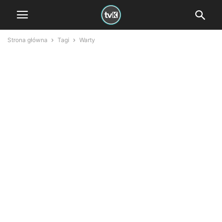
Strona główna
Tagi
Warty