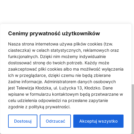
Cenimy prywatność użytkowników
zaraz wstępu do lasu
Nasza strona internetowa używa plików cookies (tzw.
ciasteczka) w celach statystycznych, reklamowych oraz
UWAGA! Zakaz wstępu do lasu
funkcjonalnych. Dzięki nim możemy indywidualnie
na terenie leśnictwa Chocieszów
dostosować stronę do twoich potrzeb. Każdy może
09/02/2024
zaakceptować pliki cookies albo ma możliwość wyłączenia
ich w przeglądarce, dzięki czemu nie będą zbierane
żadne informacje. Administratorem danych osobowych
jest Telewizja Kłodzka, ul. Łużycka 13, Kłodzko. Dane
wpisane w formularzu kontaktowym będą przetwarzane w
celu udzielenia odpowiedzi na przesłane zapytanie
zgodnie z polityką prywatności.
Dostosuj
Odrzucać
Akceptuj wszystko