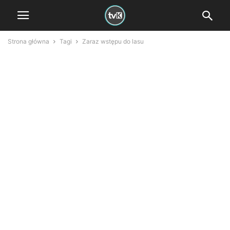
Strona główna
Tagi
Zaraz wstępu do lasu