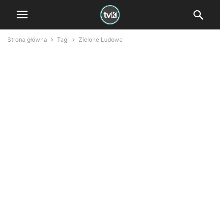
Strona główna
Tagi
Zielone Ludowe