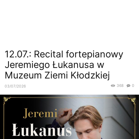
12.07.: Recital fortepianowy
Jeremiego Łukanusa w
Muzeum Ziemi Kłodzkiej
368
0
03/07/2026