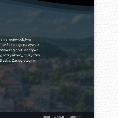
 terenie województwa
a także relacje na żywo z
kańców regionu i odgrywa
jny, rozrywkowy, muzyczny.
Śląska. Zasięg stacji w
Blog
About
Contact