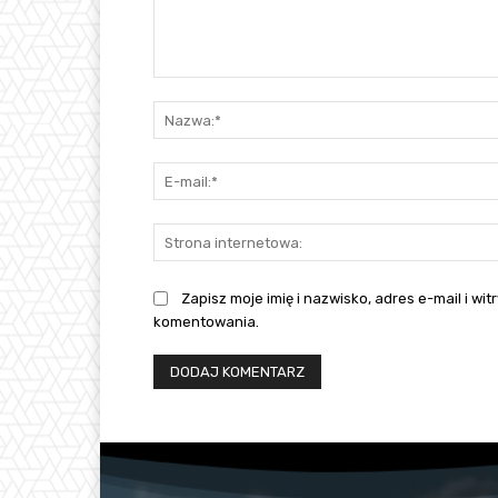
Komentarz:
Zapisz moje imię i nazwisko, adres e-mail i w
komentowania.