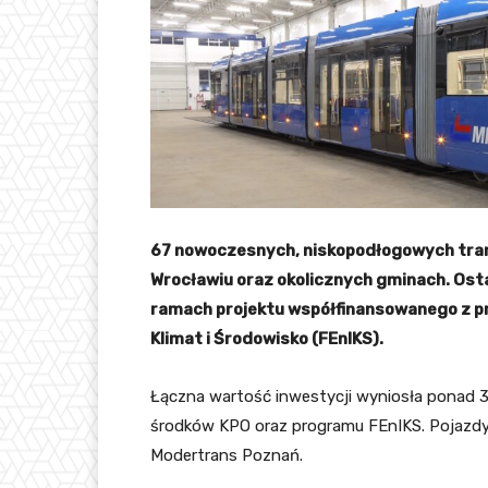
67 nowoczesnych, niskopodłogowych tra
Wrocławiu oraz okolicznych gminach. Ost
ramach projektu współfinansowanego z pr
Klimat i Środowisko (FEnIKS).
Łączna wartość inwestycji wyniosła ponad 
środków KPO oraz programu FEnIKS. Pojazdy 
Modertrans Poznań.