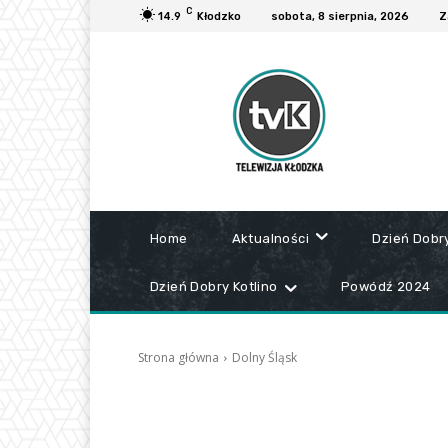
C
14.9
Kłodzko
sobota, 8 sierpnia, 2026
Z
Home
Aktualności
Dzień Dobr
Dzień Dobry Kotlino
Powódź 2024
Strona główna
Dolny Śląsk