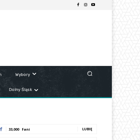
m
Wybory
Dolny Śląsk
LUBIĘ
33,000
Fani