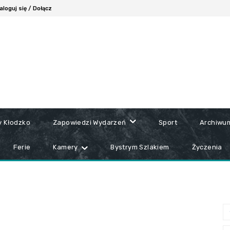
aloguj się / Dołącz
y Kłodzko
Zapowiedzi Wydarzeń
Sport
Archiwu
Ferie
Kamery
Bystrym Szlakiem
Życzenia