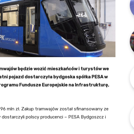
mwajów będzie wozić mieszkańców i turystów we
atni pojazd dostarczyła bydgoska spółka PESA w
ogramu Fundusze Europejskie na Infrastrukturę,
396 mln zł. Zakup tramwajów został sfinansowany ze
dostarczyli polscy producenci – PESA Bydgoszcz i