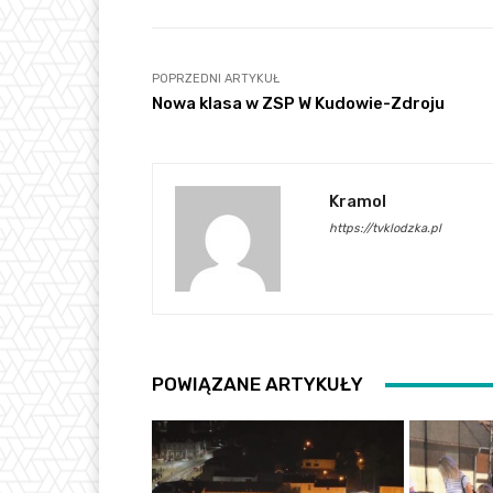
POPRZEDNI ARTYKUŁ
Nowa klasa w ZSP W Kudowie-Zdroju
Kramol
https://tvklodzka.pl
POWIĄZANE ARTYKUŁY