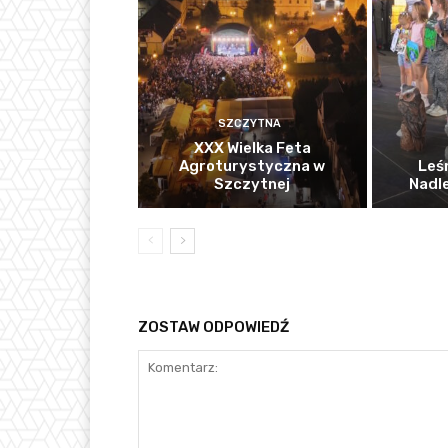
SZCZYTNA
XXX Wielka Feta
Agroturystyczna w
Leś
Szczytnej
Nadl
ZOSTAW ODPOWIEDŹ