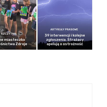
ARTYKUŁY PRASOWE
SZCZYTNA
39 interwencji i kolejne
ne miasteczko
zgłoszenia. Strażacy
eśnictwa Zdroje
apelują o ostrożność