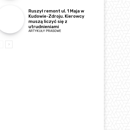
Ruszył remont ul. 1 Maja w
Kudowie-Zdroju. Kierowcy
muszą liczyć się z
utrudnieniami
ARTYKUŁY PRASOWE