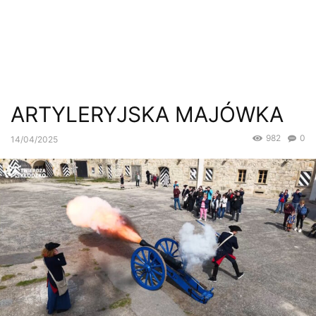
ARTYLERYJSKA MAJÓWKA
982
0
14/04/2025