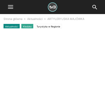
Strona główna
Aktualności
ARTYLERYJSKA MAJÓWKA
Aktualności
Kłodzko
Turystyka w Regionie