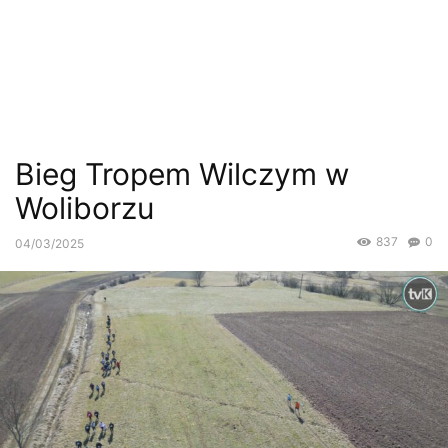
Bieg Tropem Wilczym w
Woliborzu
837
0
04/03/2025