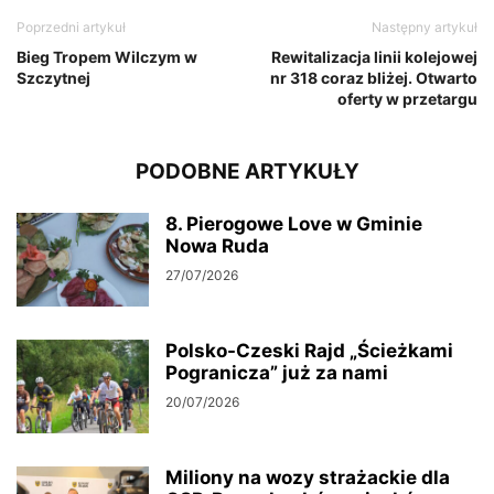
Poprzedni artykuł
Następny artykuł
Bieg Tropem Wilczym w
Rewitalizacja linii kolejowej
Szczytnej
nr 318 coraz bliżej. Otwarto
oferty w przetargu
PODOBNE ARTYKUŁY
8. Pierogowe Love w Gminie
Nowa Ruda
27/07/2026
Polsko-Czeski Rajd „Ścieżkami
Pogranicza” już za nami
20/07/2026
Miliony na wozy strażackie dla