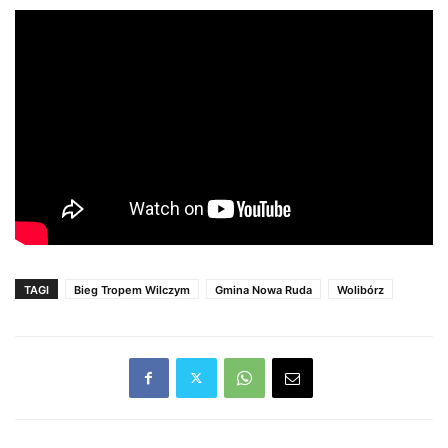
TAGI
Bieg Tropem Wilczym
Gmina Nowa Ruda
Wolibórz