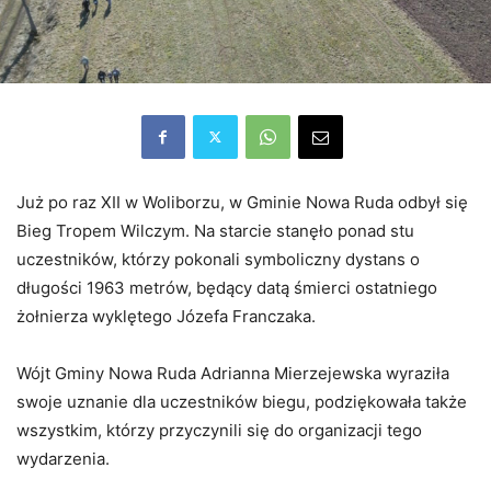
Już po raz XII w Woliborzu, w Gminie Nowa Ruda odbył się
Bieg Tropem Wilczym. Na starcie stanęło ponad stu
uczestników, którzy pokonali symboliczny dystans o
długości 1963 metrów, będący datą śmierci ostatniego
żołnierza wyklętego Józefa Franczaka.
Wójt Gminy Nowa Ruda Adrianna Mierzejewska wyraziła
swoje uznanie dla uczestników biegu, podziękowała także
wszystkim, którzy przyczynili się do organizacji tego
wydarzenia.