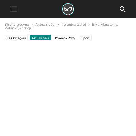
Strona główna
Aktualności
Polanica Zdrój
Bike Maraton w
Polanicy-Zdroju
Bez kategorii
Aktualności
Polanica Zdrój
Sport