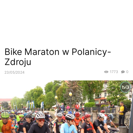
Bike Maraton w Polanicy-
Zdroju
1773
0
23/05/2024