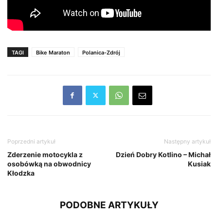
TAGI
Bike Maraton
Polanica-Zdrój
Poprzedni artykuł
Następny artykuł
Zderzenie motocykla z
Dzień Dobry Kotlino – Michał
osobówką na obwodnicy
Kusiak
Kłodzka
PODOBNE ARTYKUŁY