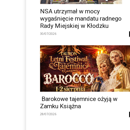
NSA utrzymał w mocy
wygaśnięcie mandatu radnego
Rady Miejskiej w Kłodzku
30/07/2026
Barokowe tajemnice ożyją w
Zamku Książna
28/07/2026