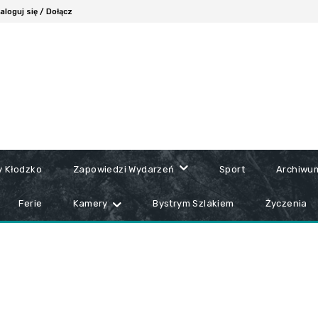
aloguj się / Dołącz
y Kłodzko
Zapowiedzi Wydarzeń
Sport
Archiwu
Ferie
Kamery
Bystrym Szlakiem
Życzenia