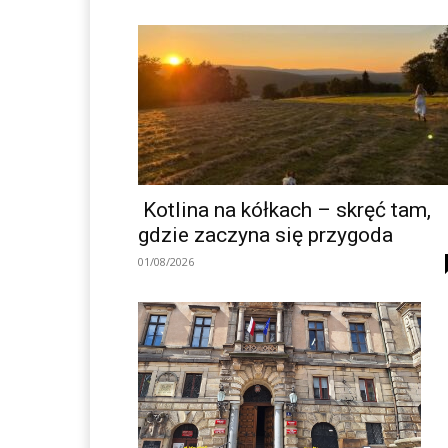
Kotlina na kółkach – skręć tam,
gdzie zaczyna się przygoda
01/08/2026