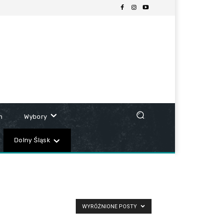
m
Wybory
Dolny Śląsk
WYRÓŻNIONE POSTY