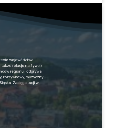
 terenie województwa
a także relacje na żywo z
kańców regionu i odgrywa
jny, rozrywkowy, muzyczny.
Śląska. Zasięg stacji w