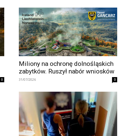
Miliony na ochronę dolnośląskich
zabytków. Ruszył nabór wniosków
31/07/2026
0
0