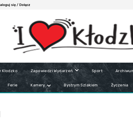
aloguj się / Dołącz
y Kłodzko
Zapowiedzi Wydarzeń
Sport
Archiwu
Ferie
Kamery
Bystrym Szlakiem
Życzenia
H