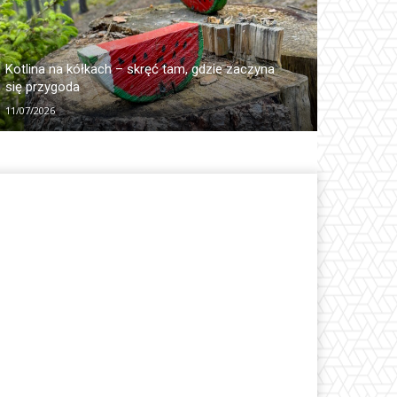
Kotlina na kółkach – skręć tam, gdzie zaczyna
się przygoda
11/07/2026