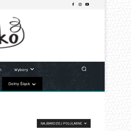
m
Wybory
Dolny Śląsk
NAJBARDZIEJ POLULARNE