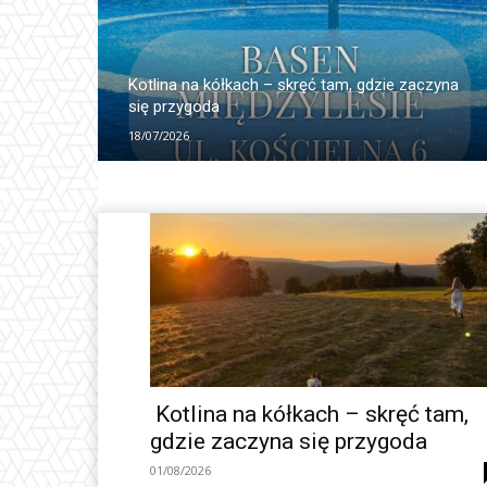
Kotlina na kółkach – skręć tam, gdzie zaczyna
się przygoda
18/07/2026
Kotlina na kółkach – skręć tam,
gdzie zaczyna się przygoda
01/08/2026