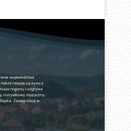
 terenie województwa
a także relacje na żywo z
kańców regionu i odgrywa
jny, rozrywkowy, muzyczny.
Śląska. Zasięg stacji w