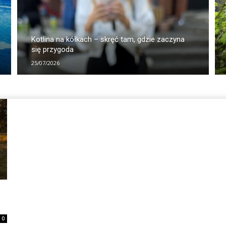
Kotlina na kółkach – skręć tam, gdzie zaczyna
się przygoda
25/07/2026
0