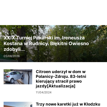
XXIX Turniej Piłkarski im. Ireneusza
Kostana w Rudnicy. Błękitni Owiesno
zdobyli...
05/08/2026
Citroen uderzył w dom w
Polanicy-Zdroju. 83-letni
kierujący stracił prawo
jazdy[Aktualizacja]
11/04/2024
Trzy nowe karetki już w Kłodzku