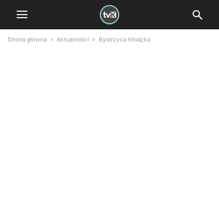
Strona główna
Aktualności
Bystrzyca Kłodzka