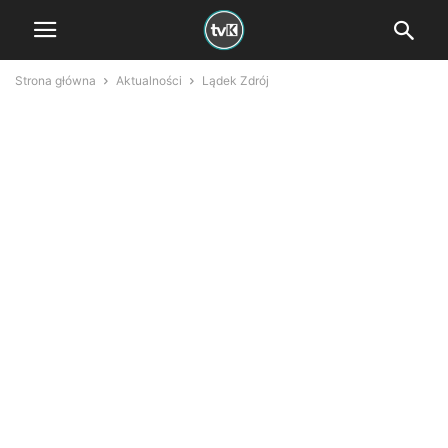
Strona główna
Aktualności
Lądek Zdrój