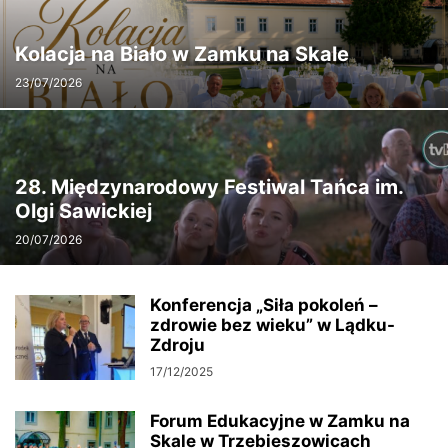
Kolacja na Biało w Zamku na Skale
23/07/2026
28. Międzynarodowy Festiwal Tańca im.
Olgi Sawickiej
20/07/2026
Konferencja „Siła pokoleń –
zdrowie bez wieku” w Lądku-
Zdroju
17/12/2025
Forum Edukacyjne w Zamku na
Skale w Trzebieszowicach