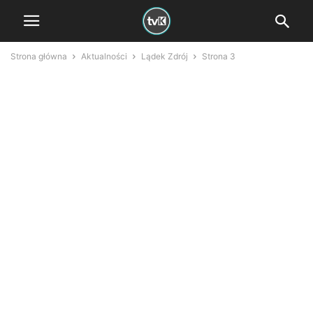
Strona główna
Aktualności
Lądek Zdrój
Strona 3