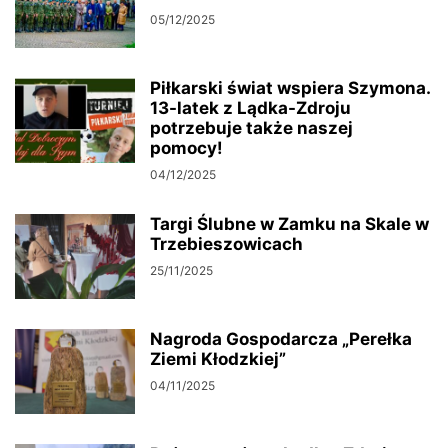
05/12/2025
Piłkarski świat wspiera Szymona.
13-latek z Lądka-Zdroju
potrzebuje także naszej
pomocy!
04/12/2025
Targi Ślubne w Zamku na Skale w
Trzebieszowicach
25/11/2025
Nagroda Gospodarcza „Perełka
Ziemi Kłodzkiej”
04/11/2025