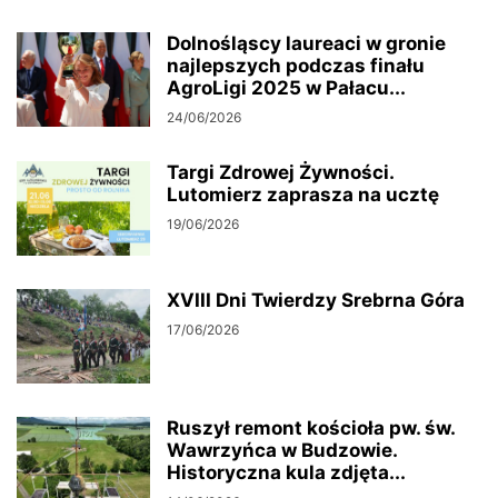
Dolnośląscy laureaci w gronie
najlepszych podczas finału
AgroLigi 2025 w Pałacu...
24/06/2026
Targi Zdrowej Żywności.
Lutomierz zaprasza na ucztę
19/06/2026
XVIII Dni Twierdzy Srebrna Góra
17/06/2026
Ruszył remont kościoła pw. św.
Wawrzyńca w Budzowie.
Historyczna kula zdjęta...