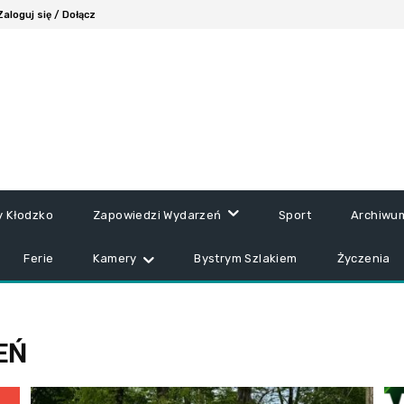
Zaloguj się / Dołącz
y Kłodzko
Zapowiedzi Wydarzeń
Sport
Archiwu
Ferie
Kamery
Bystrym Szlakiem
Życzenia
EŃ