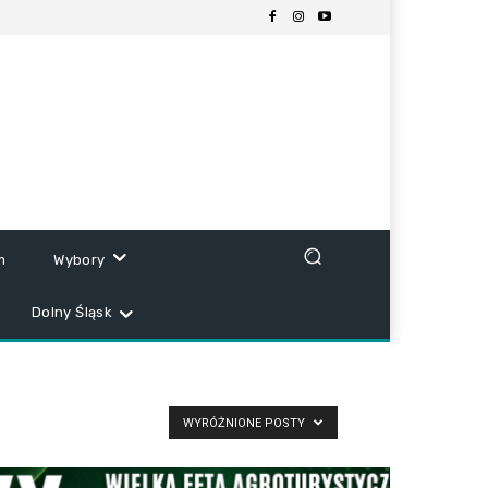
m
Wybory
Dolny Śląsk
WYRÓŻNIONE POSTY