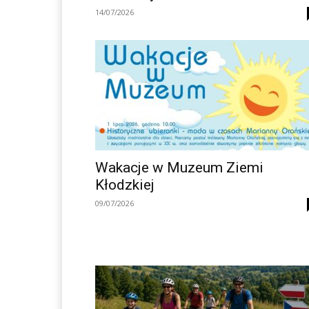
14/07/2026
Wakacje w Muzeum Ziemi
Kłodzkiej
09/07/2026