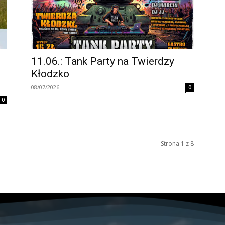
11.06.: Tank Party na Twierdzy
Kłodzko
08/07/2026
0
0
Strona 1 z 8