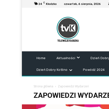
C
24
Kłodzko
czwartek, 6 sierpnia, 2026
Home
Aktualności
Dzień Dobr
Dzień Dobry Kotlino
Powódź 2024
Strona główna
Zapowiedzi Wydarzeń
ZAPOWIEDZI WYDARZ