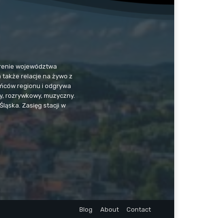
 terenie województwa
a także relacje na żywo z
kańców regionu i odgrywa
jny, rozrywkowy, muzyczny.
Śląska. Zasięg stacji w
Blog
About
Contact