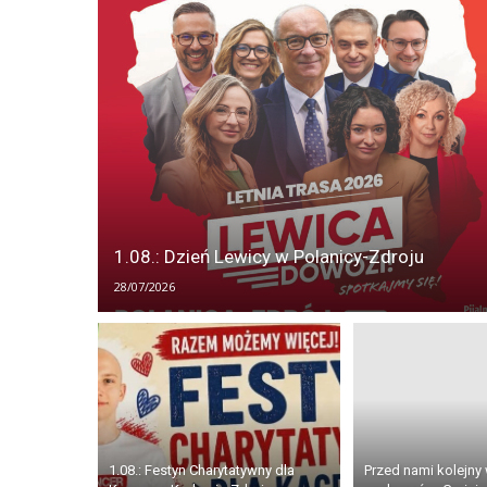
1.08.: Dzień Lewicy w Polanicy-Zdroju
28/07/2026
1.08.: Festyn Charytatywny dla
Przed nami kolejny