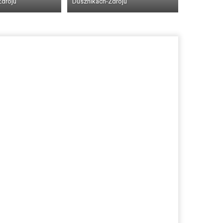
Zdroju
Dusznikach-Zdroju