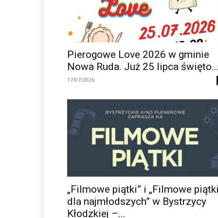
Pierogowe Love 2026 w gminie
Nowa Ruda. Już 25 lipca święto..
17/07/2026
„Filmowe piątki” i „Filmowe piątk
dla najmłodszych” w Bystrzycy
Kłodzkiej –...