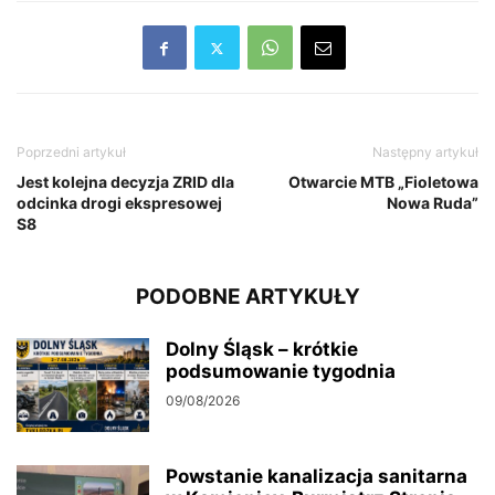
Poprzedni artykuł
Następny artykuł
Jest kolejna decyzja ZRID dla
Otwarcie MTB „Fioletowa
odcinka drogi ekspresowej
Nowa Ruda”
S8
PODOBNE ARTYKUŁY
Dolny Śląsk – krótkie
podsumowanie tygodnia
09/08/2026
Powstanie kanalizacja sanitarna