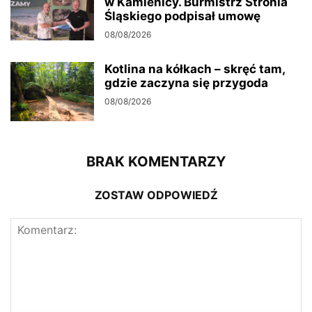
w Kamienicy. Burmistrz Stronia
Śląskiego podpisał umowę
08/08/2026
Kotlina na kółkach – skręć tam,
gdzie zaczyna się przygoda
08/08/2026
BRAK KOMENTARZY
ZOSTAW ODPOWIEDŹ