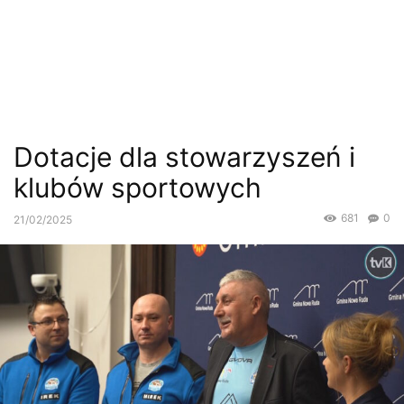
Dotacje dla stowarzyszeń i
klubów sportowych
681
0
21/02/2025