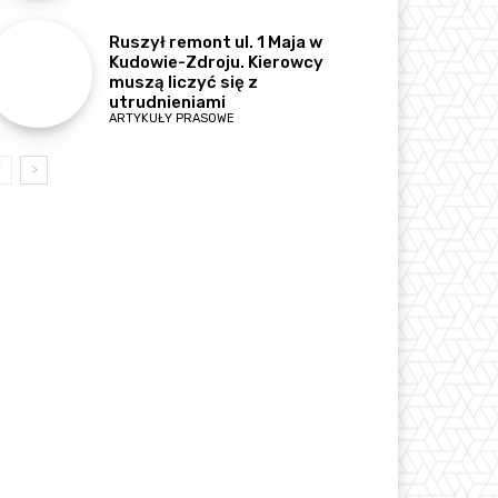
Ruszył remont ul. 1 Maja w
Kudowie-Zdroju. Kierowcy
muszą liczyć się z
utrudnieniami
ARTYKUŁY PRASOWE