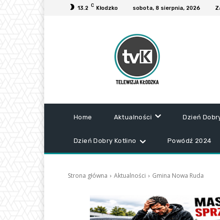
C
13.2
Kłodzko
sobota, 8 sierpnia, 2026
Z
Home
Aktualności
Dzień Dobr
Dzień Dobry Kotlino
Powódź 2024
Strona główna
Aktualności
Gmina Nowa Ruda