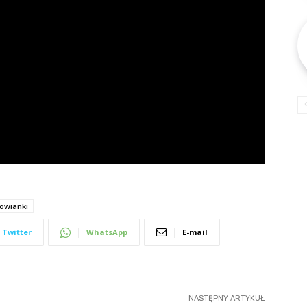
owianki
Twitter
WhatsApp
E-mail
NASTĘPNY ARTYKUŁ