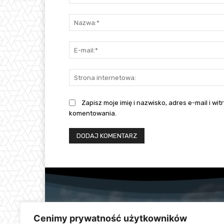
Komentarz:
Zapisz moje imię i nazwisko, adres e-mail i w
komentowania.
Cenimy prywatność użytkowników