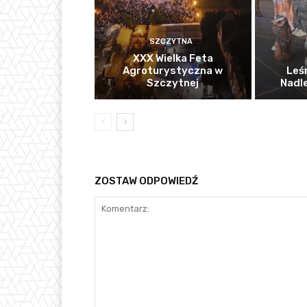
SZCZYTNA
XXX Wielka Feta
Agroturystyczna w
Leś
Szczytnej
Nadl
ZOSTAW ODPOWIEDŹ