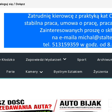
aloguj się / Dołącz
y Kłodzko
Zapowiedzi Wydarzeń
Sport
Archiwu
Ferie
Kamery
Bystrym Szlakiem
Życzenia