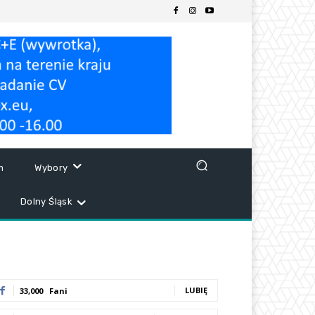
m
Wybory
Dolny Śląsk
LUBIĘ
33,000
Fani