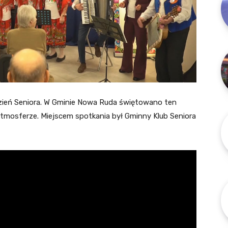
Dzień Seniora. W Gminie Nowa Ruda świętowano ten
 atmosferze. Miejscem spotkania był Gminny Klub Seniora