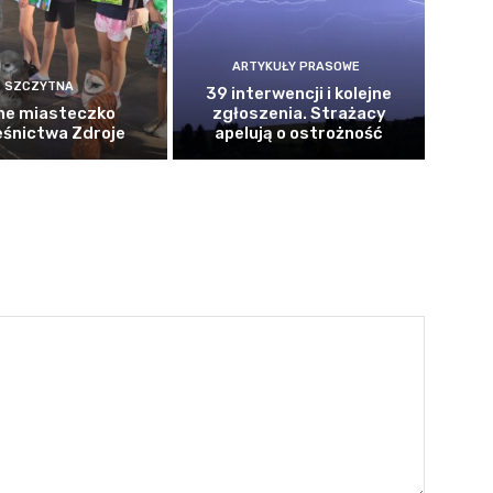
ARTYKUŁY PRASOWE
SZCZYTNA
39 interwencji i kolejne
ne miasteczko
zgłoszenia. Strażacy
eśnictwa Zdroje
apelują o ostrożność