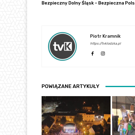
Bezpieczny Dolny Śląsk – Bezpieczna Pol
Piotr Kramnik
https://tvklodzka.pl
POWIĄZANE ARTYKUŁY