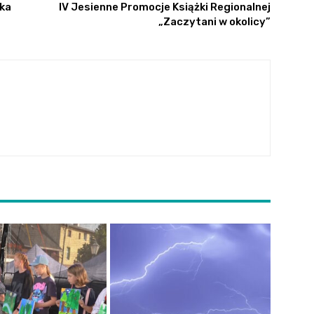
ska
IV Jesienne Promocje Książki Regionalnej
„Zaczytani w okolicy”