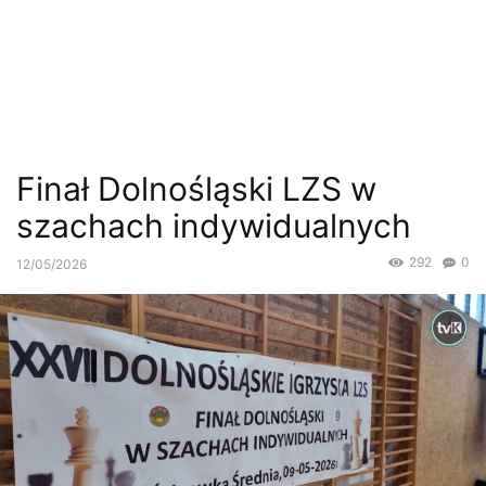
Finał Dolnośląski LZS w
szachach indywidualnych
292
0
12/05/2026