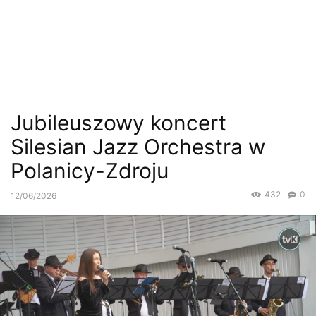
Jubileuszowy koncert
Silesian Jazz Orchestra w
Polanicy-Zdroju
432
0
12/06/2026