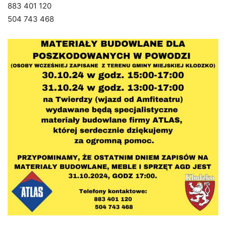
883 401 120
504 743 468