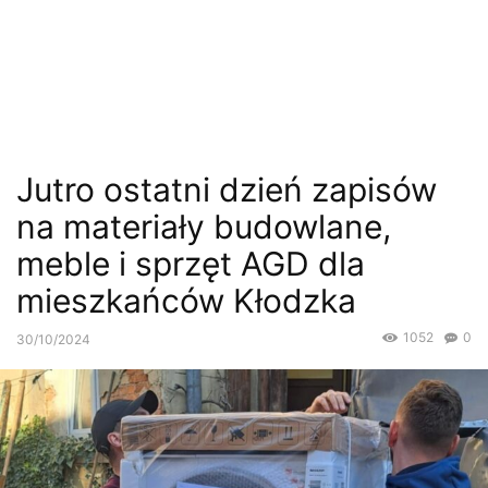
Jutro ostatni dzień zapisów
na materiały budowlane,
meble i sprzęt AGD dla
mieszkańców Kłodzka
1052
0
30/10/2024