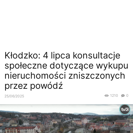
Kłodzko: 4 lipca konsultacje
społeczne dotyczące wykupu
nieruchomości zniszczonych
przez powódź
1210
0
25/06/2025