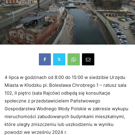
4 lipca w godzinach od 8:00 do 15:00 w siedzibie Urzędu
Miasta w Kłodzku pl. Bolesława Chrobrego 1 – ratusz sala
102, II piętro (sala Rajców) odbędą się konsultacje
społeczne z przedstawicielem Państwowego
Gospodarstwa Wodnego Wody Polskie w zakresie wykupu
nieruchomości zabudowanych budynkami mieszkalnymi,
które uległy zniszczeniu lub uszkodzeniu w wyniku
powodzi we wrześniu 2024 r.