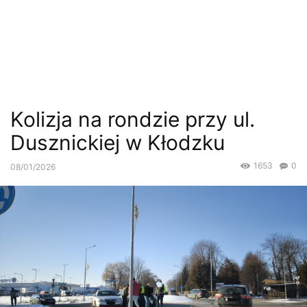
Kolizja na rondzie przy ul.
Dusznickiej w Kłodzku
1653
0
08/01/2026