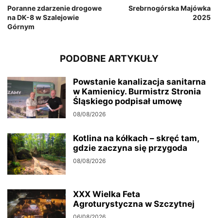
Poranne zdarzenie drogowe
Srebrnogórska Majówka
na DK-8 w Szalejowie
2025
Górnym
PODOBNE ARTYKUŁY
Powstanie kanalizacja sanitarna
w Kamienicy. Burmistrz Stronia
Śląskiego podpisał umowę
08/08/2026
Kotlina na kółkach – skręć tam,
gdzie zaczyna się przygoda
08/08/2026
XXX Wielka Feta
Agroturystyczna w Szczytnej
06/08/2026