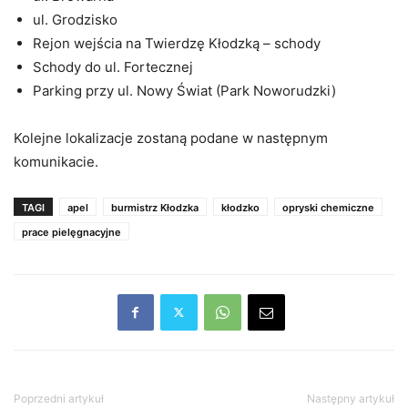
ul. Grodzisko
Rejon wejścia na Twierdzę Kłodzką – schody
Schody do ul. Fortecznej
Parking przy ul. Nowy Świat (Park Noworudzki)
Kolejne lokalizacje zostaną podane w następnym
komunikacie.
TAGI
apel
burmistrz Kłodzka
kłodzko
opryski chemiczne
prace pielęgnacyjne
Poprzedni artykuł
Następny artykuł