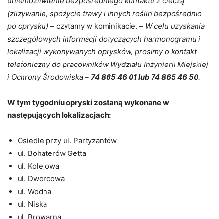
uniemożliwienie bezpośredniego kontaktu z cieczą
(zlizywanie, spożycie trawy i innych roślin bezpośrednio
po oprysku)
– czytamy w kominikacie. –
W celu uzyskania
szczegółowych informacji dotyczących harmonogramu i
lokalizacji wykonywanych oprysków, prosimy o kontakt
telefoniczny do pracowników Wydziału Inżynierii Miejskiej
i Ochrony Środowiska –
74 865 46 01 lub 74 865 46 50
.
W tym tygodniu opryski zostaną wykonane w
następujących lokalizacjach:
Osiedle przy ul. Partyzantów
ul. Bohaterów Getta
ul. Kolejowa
ul. Dworcowa
ul. Wodna
ul. Niska
ul. Browarna