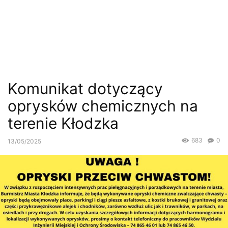
Komunikat dotyczący
oprysków chemicznych na
terenie Kłodzka
683
0
13/05/2025