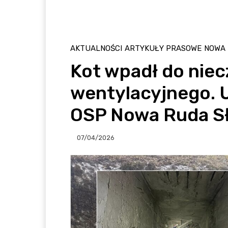
AKTUALNOŚCI
ARTYKUŁY PRASOWE
NOWA
Kot wpadł do nie
wentylacyjnego. U
OSP Nowa Ruda S
07/04/2026