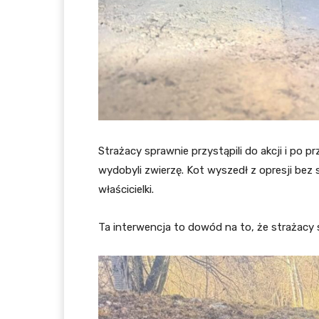
Strażacy sprawnie przystąpili do akcji i po 
wydobyli zwierzę. Kot wyszedł z opresji bez 
właścicielki.
Ta interwencja to dowód na to, że strażacy 