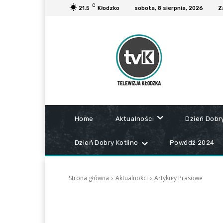
C
21.5
Kłodzko
sobota, 8 sierpnia, 2026
Z
Home
Aktualności
Dzień Dobr
Dzień Dobry Kotlino
Powódź 2024
Strona główna
Aktualności
Artykuły Prasowe