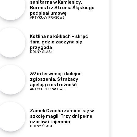
sanitarna w Kamienicy.
Burmistrz Stronia Śląskiego
podpisał umowę
ARTYKUŁY PRASOWE
Kotlina na kółkach – skręć
tam, gdzie zaczyna się
przygoda
DOLNY ŚLĄSK
39 interwencji i kolejne
zgłoszenia. Strażacy
apelują o ostrożność
ARTYKUŁY PRASOWE
Zamek Czocha zamieni się w
szkołę magii. Trzy dni pełne
czarów i tajemnic
DOLNY ŚLĄSK