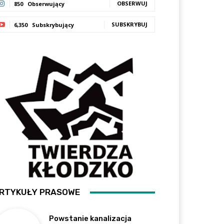
OBSERWUJ
850
Obserwujący
SUBSKRYBUJ
6,350
Subskrybujący
RTYKUŁY PRASOWE
Powstanie kanalizacja