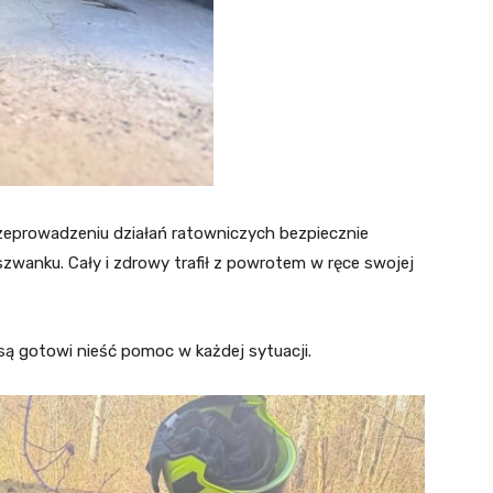
przeprowadzeniu działań ratowniczych bezpiecznie
szwanku. Cały i zdrowy trafił z powrotem w ręce swojej
są gotowi nieść pomoc w każdej sytuacji.