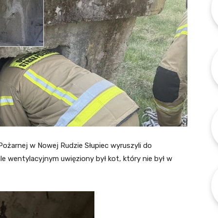
 Pożarnej w Nowej Rudzie Słupiec wyruszyli do
e wentylacyjnym uwięziony był kot, który nie był w