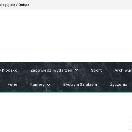
aloguj się / Dołącz
y Kłodzko
Zapowiedzi Wydarzeń
Sport
Archiwu
Ferie
Kamery
Bystrym Szlakiem
Życzenia