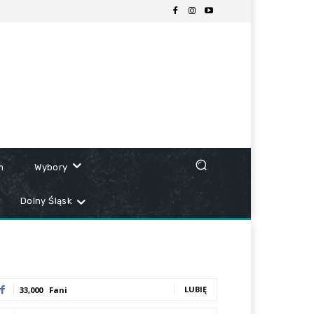
m
Wybory
Dolny Śląsk
LUBIĘ
33,000
Fani