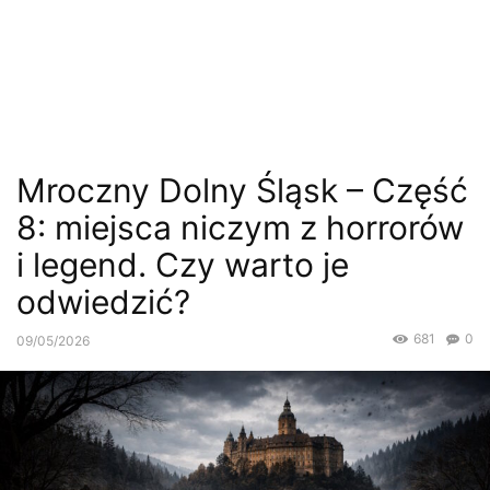
Mroczny Dolny Śląsk – Część
8: miejsca niczym z horrorów
i legend. Czy warto je
odwiedzić?
681
0
09/05/2026