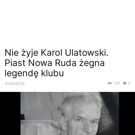
Nie żyje Karol Ulatowski.
Piast Nowa Ruda żegna
legendę klubu
732
0
10/06/2026