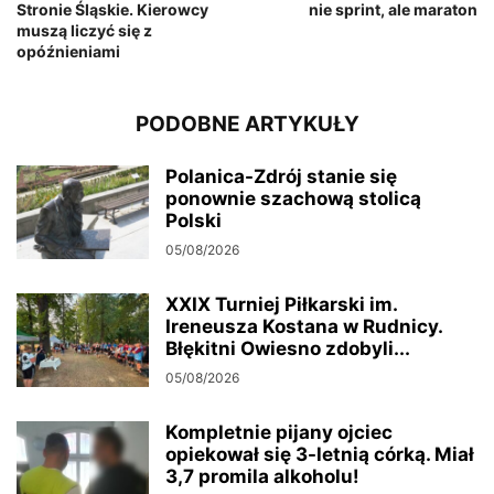
Stronie Śląskie. Kierowcy
nie sprint, ale maraton
muszą liczyć się z
opóźnieniami
PODOBNE ARTYKUŁY
Polanica-Zdrój stanie się
ponownie szachową stolicą
Polski
05/08/2026
XXIX Turniej Piłkarski im.
Ireneusza Kostana w Rudnicy.
Błękitni Owiesno zdobyli...
05/08/2026
Kompletnie pijany ojciec
opiekował się 3-letnią córką. Miał
3,7 promila alkoholu!