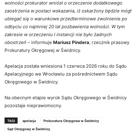
wolności prokurator wniósł o orzeczenie dodatkowego
zaostrzenia w postaci wskazania, iż oskarżony będzie mógł
ubiegać się o warunkowe przedterminowe zwolnienie po
odbyciu co najmniej 20 lat pozbawienia wolności. W tym
zakresie w orzeczeniu I instancji nie było żadnych
obostrzeń
– informuje
Mariusz Pindera
, rzecznik prasowy
Prokuratury Okręgowej w Świdnicy.
Apelacja została wniesiona 1 czerwca 2026 roku do Sądu
Apelacyjnego we Wrocławiu za pośrednictwem Sądu
Okręgowego w Świdnicy.
Na obecnym etapie wyrok Sądu Okręgowego w Świdnicy
pozostaje nieprawomocny.
TAGI
apelacja
Prokuratura Okręgowa w Świdnicy
Sąd Okręgowy w Świdnicy