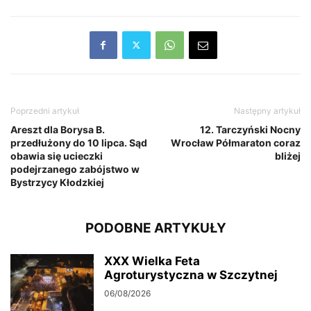
Poprzedni artykuł
Następny artykuł
Areszt dla Borysa B.
12. Tarczyński Nocny
przedłużony do 10 lipca. Sąd
Wrocław Półmaraton coraz
obawia się ucieczki
bliżej
podejrzanego zabójstwo w
Bystrzycy Kłodzkiej
PODOBNE ARTYKUŁY
XXX Wielka Feta
Agroturystyczna w Szczytnej
06/08/2026