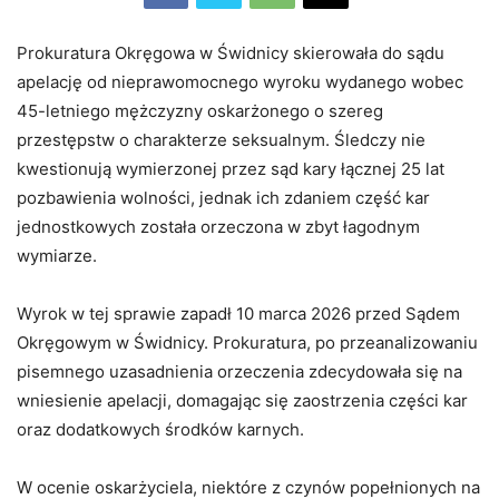
Prokuratura Okręgowa w Świdnicy skierowała do sądu
apelację od nieprawomocnego wyroku wydanego wobec
45-letniego mężczyzny oskarżonego o szereg
przestępstw o charakterze seksualnym. Śledczy nie
kwestionują wymierzonej przez sąd kary łącznej 25 lat
pozbawienia wolności, jednak ich zdaniem część kar
jednostkowych została orzeczona w zbyt łagodnym
wymiarze.
Wyrok w tej sprawie zapadł 10 marca 2026 przed Sądem
Okręgowym w Świdnicy. Prokuratura, po przeanalizowaniu
pisemnego uzasadnienia orzeczenia zdecydowała się na
wniesienie apelacji, domagając się zaostrzenia części kar
oraz dodatkowych środków karnych.
W ocenie oskarżyciela, niektóre z czynów popełnionych na