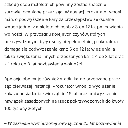
szkodę osób małoletnich powinny zostać znacznie
surowiej ocenione przez sąd. W apelacji prokurator wnosi
m.in. o podwyższenie kary za przestępstwo seksualne
wobec jednej z małoletnich osób z 3 do 12 lat pozbawienia
wolności. W przypadku kolejnych czynów, których
pokrzywdzonymi były osoby niepełnoletnie, prokuratura
domaga się podwyższenia kar z 6 do 12 lat więzienia, a
także zwiększenia innych orzeczonych kar z 4 do 8 lat oraz
z 1 roku do 3 lat pozbawienia wolności.
Apelacja obejmuje również środki karne orzeczone przez
sąd pierwszej instancji. Prokurator wnosi o wydłużenie
zakazu posiadania zwierząt do 15 lat oraz podwyższenie
nawiązek zasądzonych na rzecz pokrzywdzonych do kwoty
100 tysięcy złotych.
–
W zakresie wymierzonej kary łącznej 25 lat pozbawienia