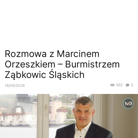
Rozmowa z Marcinem
Orzeszkiem – Burmistrzem
Ząbkowic Śląskich
562
0
18/06/2026