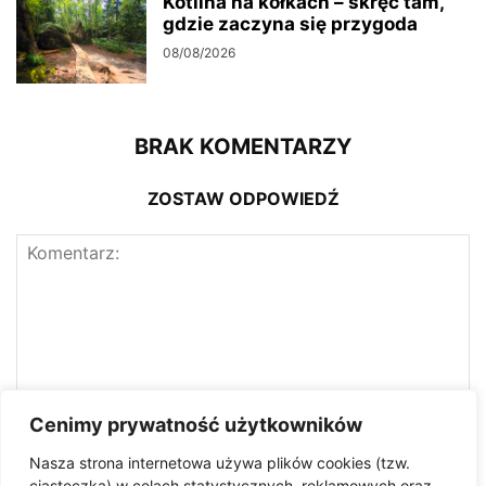
Kotlina na kółkach – skręć tam,
gdzie zaczyna się przygoda
08/08/2026
BRAK KOMENTARZY
ZOSTAW ODPOWIEDŹ
Cenimy prywatność użytkowników
Nasza strona internetowa używa plików cookies (tzw.
ciasteczka) w celach statystycznych, reklamowych oraz