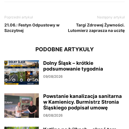
Poprzedni artykuł
Następny artykuł
21.06.: Festyn Odpustowy w
Targi Zdrowej Żywności.
Szczytnej
Lutomierz zaprasza na ucztę
PODOBNE ARTYKUŁY
Dolny Śląsk – krótkie
podsumowanie tygodnia
09/08/2026
Powstanie kanalizacja sanitarna
w Kamienicy. Burmistrz Stronia
Śląskiego podpisał umowę
08/08/2026