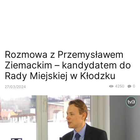
Rozmowa z Przemysławem
Ziemackim – kandydatem do
Rady Miejskiej w Kłodzku
4250
0
27/03/2024