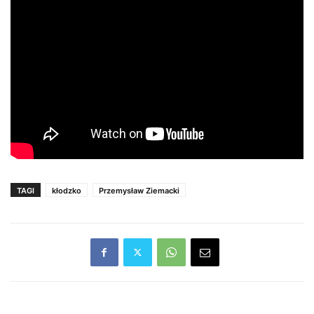
TAGI
kłodzko
Przemysław Ziemacki